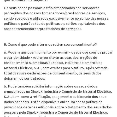
que os mantemos seguros?
Os seus dados pessoais estão armazenados nos servidores
protegidos dos nossos fornecedores/prestadores de serviços,
sendo acedidos e utilizados exclusivamente ao abrigo das nossas
políticas e padrões (ou de políticas e padrões equivalentes dos
nossos fornecedores/prestadores de serviços).
8. Como é que pode alterar ou retirar seu consentimento?
a. Pode, a qualquer momento por e-mail – desde que consiga provar
a sua identidade - retirar ou alterar as suas declarações de
consentimento submetidas à Dinolux, Indústria e Comércio de
Material Eléctrico, S.A., com efeitos para o futuro. Após retirada
total das suas declarações de consentimento, os seus dados
deixaram de ser tratados.
b. Pode também solicitar informação sobre os seus dados
armazenados na Dinolux, Indústria e Comércio de Material Eléctrico,
S.A., bem como a retificação, apagamento ou bloqueio dos seus
dados pessoais. Estão disponíveis online, na nossa política de
privacidade detalhes adicionais sobre o tratamento dos seus dados
pessoais pela Dinolux, Indústria e Comércio de Material Eléctrico,