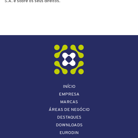
S.A. e sobre os seus direitos.
INÍCIO
EMPRESA
MARCAS
ÁREAS DE NEGÓCIO
DESTAQUES
DOWNLOADS
EURODIN