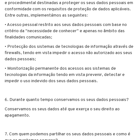
e procedimental destinadas a proteger os seus dados pessoais em
conformidade com os requisitos de proteção de dados aplicáveis.
Entre outras, implementámos as seguintes:
• Acesso pessoal restrito aos seus dados pessoais com base no
critério da “necessidade de conhecer” e apenas no âmbito das
finalidades comunicadas;
• Protecção dos sistemas de tecnologias de informação através de
firewalls, tendo em vista impedir o acesso não autorizado aos seus
dados pessoais;
• Monitorização permanente dos acessos aos sistemas de
tecnologias da informação tendo em vista prevenir, detectar e
impedir o uso indevido dos seus dados pessoais.
6. Durante quanto tempo conservamos os seus dados pessoais?
Conservamos os seus dados até que exerça o seu direito ao
apagamento.
7. Com quem podemos partilhar os seus dados pessoais e como é