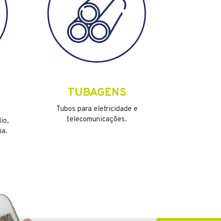
TUBAGENS
Tubos para eletricidade e
telecomunicações.
io,
ia.