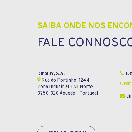
SAIBA ONDE NOS ENC
FALE CONNOSC
Dinolux, S.A.
+35
Rua do Portinho, 1244
(Chama
Zona Industrial EN1 Norte
3750-320 Águeda - Portugal
di