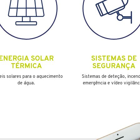
ENERGIA SOLAR
SISTEMAS DE
TÉRMICA
SEGURANÇA
eis solares para o aquecimento
Sistemas de deteção, incend
de água.
emergência e vídeo vigilânc