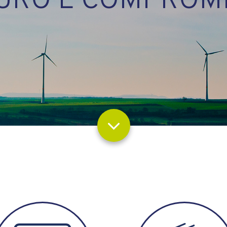
URO E COMPROM