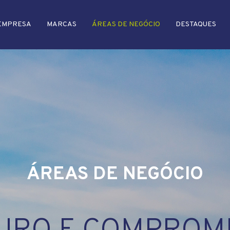
EMPRESA
MARCAS
ÁREAS DE NEGÓCIO
DESTAQUES
ÁREAS DE NEGÓCIO