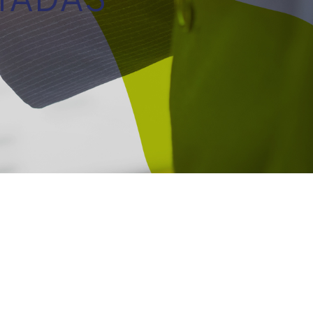
TADAS