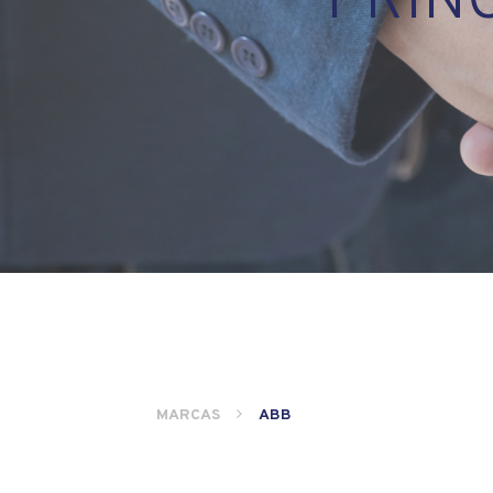
PRIN
MARCAS
ABB