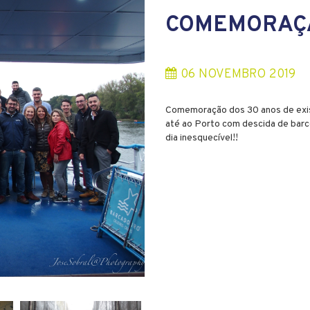
COMEMORAÇÃ
06
NOVEMBRO
2019
Comemoração dos 30 anos de exist
até ao Porto com descida de barco
dia inesquecível!!