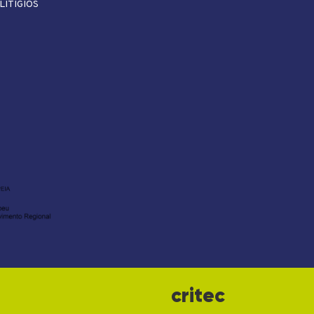
LITÍGIOS
critec