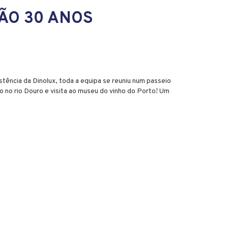
O 30 ANOS
ência da Dinolux, toda a equipa se reuniu num passeio
 no rio Douro e visita ao museu do vinho do Porto! Um