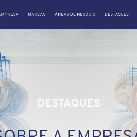
EMPRESA
MARCAS
ÁREAS DE NEGÓCIO
DESTAQUES
DESTAQUES