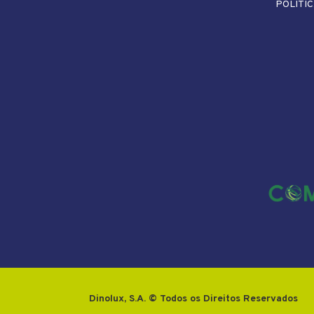
POLÍTIC
Dinolux, S.A. © Todos os Direitos Reservados